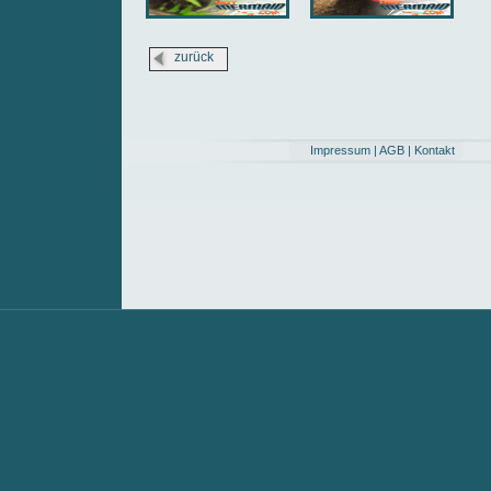
zurück
Impressum
|
AGB
|
Kontakt