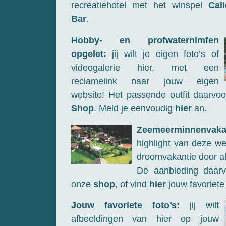
recreatiehotel met het winspel
Cal
Bar
.
Hobby- en profwaternimfen
opgelet:
jij wilt je eigen foto’s of
videogalerie hier, met een
reclamelink naar jouw eigen
website! Het passende outfit daarvoo
Shop
. Meld je eenvoudig
hier
an.
Zeemeerminnenvaka
highlight van deze we
droomvakantie door a
De aanbieding daarv
onze
shop
, of vind
hier
jouw favoriete 
Jouw favoriete foto’s:
jij wilt
afbeeldingen van hier op jouw